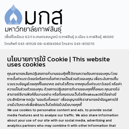
(พื้นที่ในเมือง) 62/1 ถ.เกษตรสมบูรณ์ ต.กาฬสินธุ์ อ.เมือง จ.กาฬสินธุ์ 46000
โทรศัพท์ 043-811128 08-64584360 โทรสาร 043-813070
นโยบายการใช้ Cookie | This website
(พื้นที่นามน)13 หมู่ 14 ต.สงเปลือย อ.นามน จ.กาฬสินธุ์ 46230
uses cookies
โทรศัพท์ : 043-602-055 โทรสาร : 043-602-044
คุณสามารถเลือกปฏิเสธการทำงานของคุ้กกี้ได้ตามความต้องการของคุณ โดย
การตั้งค่าเบราว์เซอร์หรือการตั้งค่าความเป็นส่วนตัวของคุณ เพื่อระงับการเก็บ
รวมรวบข้อมูลโดยคุกกี้ในอนาคต อย่างไรก็ตาม หากคุณตั้งค่าเบราว์เซอร์ หรือค่า
ความเป็นส่วนตัวของคุณ ด้วยการปฎิเสธการทำงานของคุกกี้ทั้งหมด คุณอาจไม่
สามารถใช้งานฟังก์ชั่นบางอย่าง หรือทั้งหมดบนเว็บไซต์hraksuacthได้อย่างมี
ประสิทธิภาพ กดปุ่ม "ยอมรับทั้งหมด" เพื่ออนุญาตให้เราสามารถนำข้อมูลการใช้
งานไปวิเคราะห์เพื่อพัฒนาเว็บไซต์ต่อไปนโยบายคุกกี้
We use cookies to personalise content and ads, to provide social
media features and to analyse our traffic. We also share information
about your use of our site with our social media, advertising and
analytics partners who may combine it with other information that