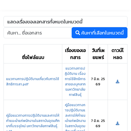
ค้นหาที่เลือกในหมวดนี้
เรื่องของเอ
วันที่เผ
ดาวน์โ
ชื่อไฟล์แนบ
กสาร
ยแพร่
หลด
แนวทางการป
ฏิบัติงาน เรื่อง
แนวทางการปฏิบัติงานเกี่ยวกับการใช้
การใช้สิทธิการ
7 มิ.ย. 25
สิทธิการลา.pdf
ลาของบุคลาก
69
รมหาวิทยาลัย
กาฬสินธุ์
คู่มือแนวทางก
ารปฏิบัติงานแ
คู่มือแนวทางการปฏิบัติงานและการให้
ละการให้คำแน
คำแนะนำแก่พนักงานในสถาบันอุดมศึก
ะนำแก่พนักงาน
7 มิ.ย. 25
ษาที่บรรจุใหม่ มหาวิทยาลัยกาฬสินธุ์.
ในสถาบันอุดม
69