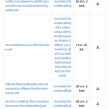
ละวิธีการประเมินผลการปฏิบัติราชกา
ประกาศมหาวิท
30 มี.ค. 2
รของข้าราชการพลเรือนในสถาบันอุ
ยาลัยกาฬสินธุ์
569
ดมศึกษาdf
ประกาศมหาวิท
ยาลัยกาฬสินธุ์
เรื่อง หลักเก
ณฑ์และวิธีการ
คัดเลือกบุคลา
กร ศิษย์เก่า นั
ประกาศหลักเกณฑ์ และวิธีการคัดเลือ
กศึกษา และบุ
1 ส.ค. 25
ก.pdf
คคลทั้วไป เพื่
68
อรับรางวัลเนื่
องในวันคล้าย
วันสถาปนามห
าวิทยาลัยกาฬ
สินธุ์ ประจำปี
2568
หลักเกณฑ์ในการเลือกนโยบายการล
ประกาศมหาวิท
30 ม.ค. 2
งทุนและการเปลี่ยนแปลงนโยบายกา
ยาลัยกาฬสินธุ์
568
รลงทุน.pdf
ประกาศ ม.กาฬสินธุ์ เรื่อง มาตรฐานจ
ประกาศมหาวิท
28 ม.ค. 2
ริยธรรมมหาวิทยาลัยกาฬสินธุ์.pdf
ยาลัยกาฬสินธุ์
568