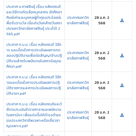
ประกาศ ม.กาฬสินธุ์ เรื่อง หลักเกณฑ์
และวิธีการคัดเลือกบุคลากร นักศึกษา
ศิษย์เก่าและบุคคลผู้ทำคุณประโยชน์เ
ประกาศมหาวิท
28 ม.ค. 2
พื่อรับรางวัล เนื่องในวันคล้ายวันสถา
ยาลัยกาฬสินธุ์
568
ปนามหาวิทยาลัยกาฬสินธุ์ ประจำปี 2
565.pdf
ประกาศ ก.บ.ม. เรื่อง หลักเกณฑ์ วิธีก
าร และเงื่อนไขการประเมินผลการทด
ประกาศมหาวิท
28 ม.ค. 2
ลองปฏิบัติงานเพื่อต่อสัญญาจ้างปฏิ
ยาลัยกาฬสินธุ์
568
บัติงานสำหรับพนักงานในสถาบันอุดม
ศึกษา.pdf
ประกาศ ก.บ.ม. เรื่อง หลักเกณฑ์ วิธีก
ารและเงื่อนไขการประเมินผลการปฏิ
ประกาศมหาวิท
28 ม.ค. 2
บัติราชการและการประเมินผลการปฏิ
ยาลัยกาฬสินธุ์
568
บัติงานฯ.pdf
ประกาศ ก.บ.ม. เรื่อง หลักเกณฑ์และวิ
ธีการประเมินข้าราชการฯและพนักงาน
ประกาศมหาวิท
28 ม.ค. 2
ในสถาบันฯ เพื่อแต่งตั้งให้ดำรงตำแห
ยาลัยกาฬสินธุ์
568
น่งประเภทวิชาชีพเฉพาะหรือเชี่ยวชา
ญเฉพาะฯ.pdf