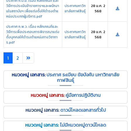
ประกาศ ก.บ.ม. เรื่อง หลักเกณฑ์ และ
วิธีการประเมินข้าราชการฯและพนักงา
ประกาศมหาวิท
28 ม.ค. 2
นในสถาบันฯ เพื่อแต่งตั้งให้ดำรงตำแ
ยาลัยกาฬสินธุ์
568
หน่งประเภทผู้บริหาร.pdf
ประกาศ ก.พ.ว. เรื่อง หลักเกณฑ์และ
วิธีการเพื่อประกอบการพิจารณาแต่ง
ประกาศมหาวิท
28 ม.ค. 2
ตั้งบุคคลให้ดำรงตำแหน่งทางวิชากา
ยาลัยกาฬสินธุ์
568
ร.pdf
1
2
หมวดหมู่ เอกสาร:
ประกาศ ระเบียบ ข้อบังคับ มหาวิทยาลัย
กาฬสินธุ์
หมวดหมู่ เอกสาร:
คู่มือการปฏิบัติงาน
หมวดหมู่ เอกสาร:
ดาวน์โหลดเอกสารทั่วไป
หมวดหมู่ เอกสาร:
ไม่มีหมวดหมู่ดาวน์โหลด