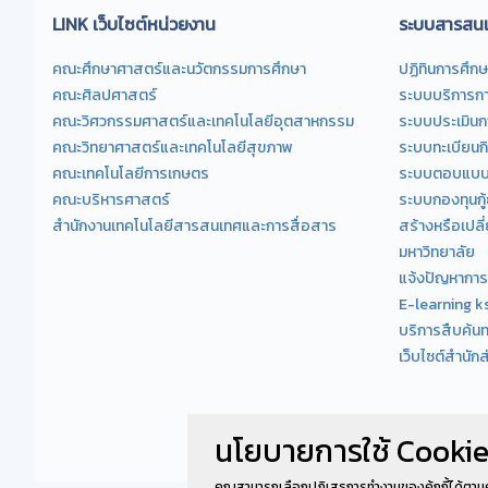
LINK เว็บไซต์หน่วยงาน
ระบบสารสนเ
คณะศึกษาศาสตร์และนวัตกรรมการศึกษา
ปฏิทินการศึกษ
คณะศิลปศาสตร์
ระบบบริการกา
คณะวิศวกรรมศาสตร์และเทคโนโลยีอุตสาหกรรม
ระบบประเมิน
คณะวิทยาศาสตร์และเทคโนโลยีสุขภาพ
ระบบทะเบียนก
คณะเทคโนโลยีการเกษตร
ระบบตอบแบบส
คณะบริหารศาสตร์
ระบบกองทุนกู้
สำนักงานเทคโนโลยีสารสนเทศและการสื่อสาร
สร้างหรือเปลี
มหาวิทยาลัย
แจ้งปัญหาการ
E-learning k
บริการสืบค้น
เว็บไซต์สำนัก
นโยบายการใช้ Cookie
คุณสามารถเลือกปฏิเสธการทำงานของคุ้กกี้ได้ตาม