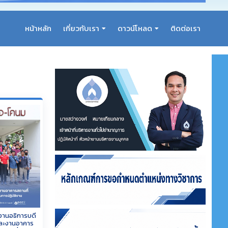
หน้าหลัก
เกี่ยวกับเรา
ดาวน์โหลด
ติดต่อเรา
านอธิการบดี
และงานอาคาร