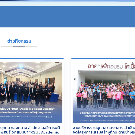
ข่าวกิจกรรม
บุคคล กองกลาง สำนักงานอธิการบดี
งานบริหารงานบุคคล กองกลาง สำนักง
ฬสินธุ์ จัดสัมมนา “KSU : Academic
จัดโครงการเสริมสร้างทักษะด้านช่าง