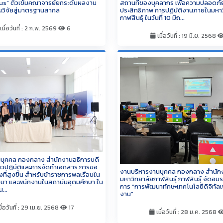
s” ติวเข้มคณาจารย์ยกระดับผลงาน
สถานที่ของบุคลากร เพื่อความปลอดภัย
นวิจัยสู่มาตรฐานสากล
ประสิทธิภาพ การปฏิบัติงานภายในมหา
กาฬสินธุ์ ในวันที่ 10 มิถ...
เมื่อวันที่ : 2 ก.พ. 2569
6
เมื่อวันที่ : 19 มิ.ย. 2568
บุคคล กองกลาง สำนักงานอธิการบดี
วปฏิบัติและการจัดทำเอกสาร การขอ
งานบริหารงานบุคคล กองกลาง สำนักง
ี่สูงขึ้น สำหรับข้าราชการพลเรือนใน
มหาวิทยาลัยกาฬสินธุ์ กาฬสินธุ์ จัดอบร
กษา และพนักงานในสถาบันอุดมศึกษา ใน
การ “การพัฒนาทักษะเทคโนโลยีดิจิทัลเพ
น...
งาน”
ื่อวันที่ : 29 เม.ย. 2568
17
เมื่อวันที่ : 28 ม.ค. 2568