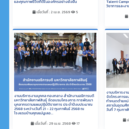
และคุณภาพชีวิตที่ดีในองค์กรอย่างยั่งยืน
Talent Campu
วิชาการและงา
เมื่อวันที่ : 2 เม.ย. 2569
5
งานบริหารงาน
งานบริหารงานบุคคล กองกลาง สำนักงานอธิการบดี
จัดโครงการแน
มหาวิทยาลัยกาฬสินธุ์ จัดอบรมโครงการ การพัฒนา
กำหนดตำแหน่งท
บุคลากรตามแผนปฏิบัติราชการ ประจำปีงบประมาณ
สถาบันอุดมศึ
2568 ระหว่างวันที่ 21 - 22 กุมภาพันธ์ 2568 ณ
วันที่ 7 กุมภาพั
โรงแรมบ้านคุณแม่บูเลอ...
เม
เมื่อวันที่ : 29 เม.ย. 2568
17