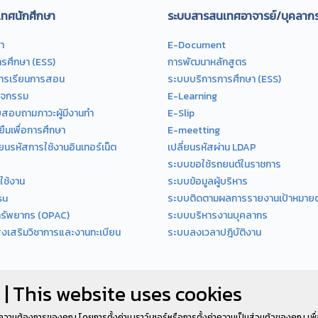
ทศนักศึกษา
ระบบสารสนเทศอาจารย์/บุคลาก
า
E-Document
รศึกษา (ESS)
การพัฒนาหลักสูตร
การเรียนการสอน
ระบบบริการการศึกษา (ESS)
ิจกรรม
E-Learning
อบถามภาวะผู้มีงานทำ
E-Slip
ยืมเพื่อการศึกษา
E-meetting
่ยนรหัสการใช้งานอินเทอร์เน็ต
เปลี่ยนรหัสผ่าน LDAP
ระบบขอใช้รถยนต์ในราชการ
ใช้งาน
ระบบข้อมูลผู้บริหาร
su
ระบบติดตามผลการรายงานเป้าหมายตัว
ทรัพยากร (OPAC)
ระบบบริหารงานบุคลากร
ส่งเสริมวิชาการและงานทะเบียน
ระบบลงเวลาปฎิบัติงาน
 | This website uses cookies
ความต้องการของคุณ โดยการตั้งค่าเบราว์เซอร์หรือการตั้งค่าความเป็นส่วนตัวของคุณ เพื