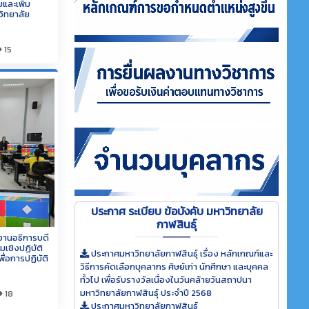
และเพิ่ม
วิทยาลัย
15
ประกาศ ระเบียบ ข้อบังคับ มหาวิทยาลัย
กาฬสินธุ์
านอธิการบดี
มเชิงปฏิบัติ
ประกาศมหาวิทยาลัยกาฬสินธุ์ เรื่อง หลักเกณฑ์และ
ื่อการปฏิบัติ
วิธีการคัดเลือกบุคลากร ศิษย์เก่า นักศึกษา และบุคคล
ทั้วไป เพื่อรับรางวัลเนื่องในวันคล้ายวันสถาปนา
มหาวิทยาลัยกาฬสินธุ์ ประจำปี 2568
18
ประกาศมหาวิทยาลัยกาฬสินธุ์